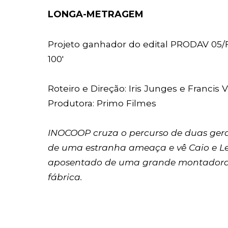
LONGA-METRAGEM
Projeto ganhador do edital PRODAV 05/
100'
Roteiro e Direção: Iris Junges e Francis
Produtora: Primo Filmes
INOCOOP cruza o percurso de duas gera
de uma estranha ameaça e vê Caio e Lea
aposentado de uma grande montadora, 
fábrica.