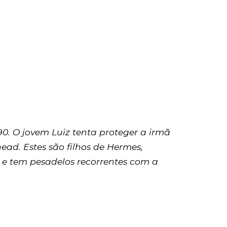
0. O jovem Luiz tenta proteger a irmã
ad. Estes são filhos de Hermes,
e tem pesadelos recorrentes com a