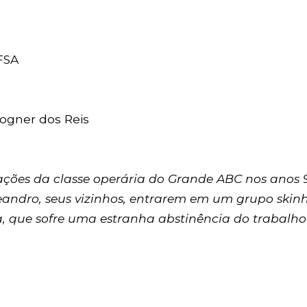
FSA
 Vogner dos Reis
ções da classe operária do Grande ABC nos anos 9
ndro, seus vizinhos, entrarem em um grupo skinhe
que sofre uma estranha abstinência do trabalho 